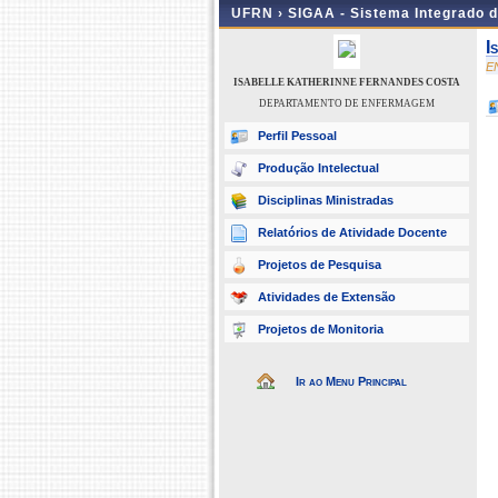
UFRN ›
SIGAA - Sistema Integrado 
I
E
ISABELLE KATHERINNE FERNANDES COSTA
DEPARTAMENTO DE ENFERMAGEM
Perfil Pessoal
Produção Intelectual
Disciplinas Ministradas
Relatórios de Atividade Docente
Projetos de Pesquisa
Atividades de Extensão
Projetos de Monitoria
Ir ao Menu Principal