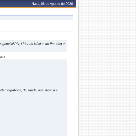
Natal, 06 de Agosto de 2026
magem/UFRN, Líder do Núcleo de Estudos e
c.)
odemográficos, de saúde, assistência e