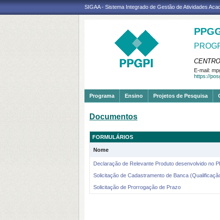
SIGAA - Sistema Integrado de Gestão de Atividades Ac
PPGG
PROGR
CENTRO
E-mail:
mpg
https://po
Programa
Ensino
Projetos de Pesquisa
Documentos
FORMULÁRIOS
Nome
Declaração de Relevante Produto desenvolvido no 
Solicitação de Cadastramento de Banca (Qualificaçã
Solicitação de Prorrogação de Prazo