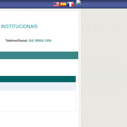
INSTITUCIONAIS
Telefone/Ramal:
(84) 98869-1999