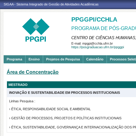
SIGAA - Sistema Integrado de Gestão de Atividades Acadêmicas
PPGGPI/CCHLA
PROGRAMA DE PÓS-GRADU
CENTRO DE CIÊNCIAS HUMANAS,
E-mail:
mpgpi@cchla.ufrn.br
https://posgraduacao.ufrn.br/ppggpi
Programa
Ensino
Projetos de Pesquisa
Calendário
Processos Selet
Área de Concentração
MESTRADO
INOVAÇÃO E SUSTENTABILIDADE EM PROCESSOS INSTITUCIONAIS
Linhas Pesquisa :
› ÉTICA, RESPONSABILIDADE SOCIAL E AMBIENTAL
› GESTÃO DE PROCESSOS, PROJETOS E POLÍTICAS INSTITUCIONAIS
› ÉTICA, SUSTENTABILIDADE, GOVERNANÇA E INTERNACIONALIZAÇÃO DOS 