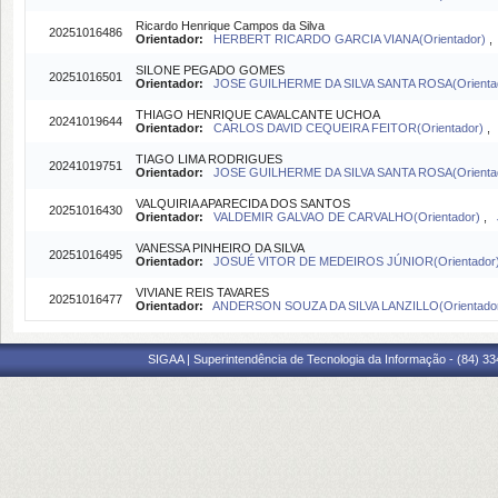
Ricardo Henrique Campos da Silva
20251016486
Orientador:
HERBERT RICARDO GARCIA VIANA(Orientador)
SILONE PEGADO GOMES
20251016501
Orientador:
JOSE GUILHERME DA SILVA SANTA ROSA(Orienta
THIAGO HENRIQUE CAVALCANTE UCHOA
20241019644
Orientador:
CARLOS DAVID CEQUEIRA FEITOR(Orientador)
TIAGO LIMA RODRIGUES
20241019751
Orientador:
JOSE GUILHERME DA SILVA SANTA ROSA(Orienta
VALQUIRIA APARECIDA DOS SANTOS
20251016430
Orientador:
VALDEMIR GALVAO DE CARVALHO(Orientador)
,
VANESSA PINHEIRO DA SILVA
20251016495
Orientador:
JOSUÉ VITOR DE MEDEIROS JÚNIOR(Orientador
VIVIANE REIS TAVARES
20251016477
Orientador:
ANDERSON SOUZA DA SILVA LANZILLO(Orientado
SIGAA | Superintendência de Tecnologia da Informação - (84) 3