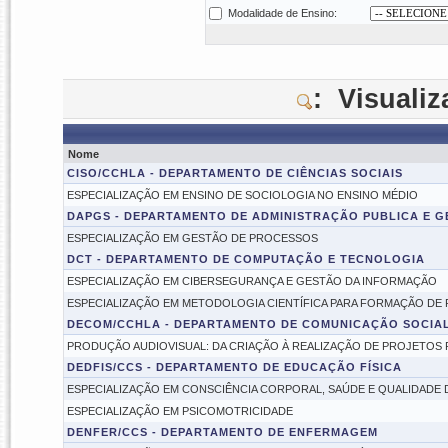
Modalidade de Ensino:
: Visuali
Nome
CISO/CCHLA - DEPARTAMENTO DE CIÊNCIAS SOCIAIS
ESPECIALIZAÇÃO EM ENSINO DE SOCIOLOGIA NO ENSINO MÉDIO
DAPGS - DEPARTAMENTO DE ADMINISTRAÇÃO PUBLICA E G
ESPECIALIZAÇÃO EM GESTÃO DE PROCESSOS
DCT - DEPARTAMENTO DE COMPUTAÇÃO E TECNOLOGIA
ESPECIALIZAÇÃO EM CIBERSEGURANÇA E GESTÃO DA INFORMAÇÃO
ESPECIALIZAÇÃO EM METODOLOGIA CIENTÍFICA PARA FORMAÇÃO DE
DECOM/CCHLA - DEPARTAMENTO DE COMUNICAÇÃO SOCIA
PRODUÇÃO AUDIOVISUAL: DA CRIAÇÃO À REALIZAÇÃO DE PROJETOS P
DEDFIS/CCS - DEPARTAMENTO DE EDUCAÇÃO FÍSICA
ESPECIALIZAÇÃO EM CONSCIÊNCIA CORPORAL, SAÚDE E QUALIDADE D
ESPECIALIZAÇÃO EM PSICOMOTRICIDADE
DENFER/CCS - DEPARTAMENTO DE ENFERMAGEM