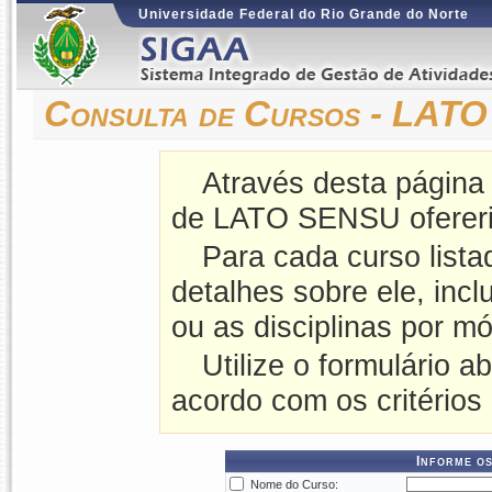
Universidade Federal do Rio Grande do Norte
Consulta de Cursos - LAT
Através desta página
de LATO SENSU oferer
Para cada curso lista
detalhes sobre ele, incl
ou as disciplinas por mó
Utilize o formulário a
acordo com os critérios
Informe os
Nome do Curso: