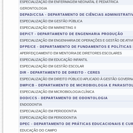
ESPECIALIZAÇÃO EM ENFERMAGEM NEONATAL E PEDIÁTRICA
GERONTOLOGIA
DEPAD/CCSA - DEPARTAMENTO DE CIÊNCIAS ADMINISTRATIV
ESPECIALIZAÇÃO EM GESTÃO PÚBLICA
ESPECIALIZAÇÃO EM MARKETING II
DEP/CT - DEPARTAMENTO DE ENGENHARIA PRODUÇÃO
ESPECIALIZAÇÃO EM ENGENHARIA DE OPERAÇÕES E GESTÃO DE ATIV
DFPE/CE - DEPARTAMENTO DE FUNDAMENTOS E POLÍTICAS
APERFEIÇOAMENTO EM MENTORIA DE DIRETORES ESCOLARES
ESPECIALIZAÇÃO EM EDUCAÇÃO INFANTIL
ESPECIALIZAÇÃO EM GESTÃO ESCOLAR
DIR - DEPARTAMENTO DE DIREITO - CERES
ESPECIALIZAÇÃO EM DIREITO PÚBLICO APLICADO À GESTÃO GOVER
DMP/CB - DEPARTAMENTO DE MICROBIOLOGIA E PARASITO
ESPECIALIZAÇÃO EM MICROBIOLOGIA CLÍNICA
DOD/CCS - DEPARTAMENTO DE ODONTOLOGIA
ENDODONTIA
ESPECIALIZAÇÃO EM PERIODONTIA
ESPECIALIZAÇÃO EM PERIODONTIA
DPEC - DEPARTAMENTO DE PRÁTICAS EDUCACIONAIS E CU
EDUCAÇÃO DO CAMPO