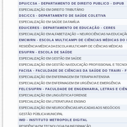
DPU/CCSA - DEPARTAMENTO DE DIREITO PUBLICO - DIPUB
ESPECIALIZAÇÃO EM DIREITO TRIBUTÁRIO
DSC/CCS - DEPARTAMENTO DE SAÚDE COLETIVA
ESPECIALIZAÇÃO EM SAÚDE DA FAMÍLIA
EDU/CERES - DEPARTAMENTO DE EDUCAÇÃO - CERES
ESPECIALIZAÇÃO EM ALFABETIZAÇÃO + NEUROCIÊNCIAS NA EDUCAÇÃ
EMCM/RN - ESCOLA MULTICAMPI DE CIÊNCIAS MÉDICAS DO
RESIDÊNCIA MÉDICA DA ESCOLA MULTICAMPI DE CIÊNCIAS MÉDICAS
ES/UFRN - ESCOLA DE SAÚDE
ESPECIALIZAÇÃO EM GESTÃO EM SAÚDE
ESPECIALIZAÇÃO EM GESTÃO NA EDUCAÇÃO PROFISSIONAL E TECNO
FACISA - FACULDADE DE CIÊNCIAS DA SAÚDE DO TRAIRI - 
ESPECIALIZAÇÃO EM ENFERMAGEM EM TERAPIA INTENSIVA
ESPECIALIZAÇÃO EM ENFERMAGEM EM URGÊNCIA E EMERGÊNCIA
FELCS/UFRN - FACULDADE DE ENGENHARIA, LETRAS E CIÊN
ESPECIALIZAÇÃO EM LINGUÍSTICA FORENSE
ESPECIALIZAÇÃO EM LITERATURA E ENSINO
ESPECIALIZAÇÃO EM NEUROCIÊNCIAS APLICADAS AOS NEGÓCIOS
GESTÃO PÚBLICA MUNICIPAL
IMD - INSTITUTO METROPOLE DIGITAL
RESIDÊNCIA EM TECNOLOGIA DA INFORMAÇÃO