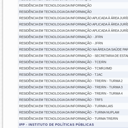
RESIDÊNCIA EM TECNOLOGIA DA INFORMAÇÃO
RESIDÊNCIA EM TECNOLOGIA DA INFORMAÇÃO
RESIDÊNCIA EM TECNOLOGIA DA INFORMAÇÃO APLICADA À ÁREA JURÍ
RESIDÊNCIA EM TECNOLOGIA DA INFORMAÇÃO APLICADA À ÁREA JURÍD
RESIDÊNCIA EM TECNOLOGIA DA INFORMAÇÃO APLICADA À ÁREA JURÍD
RESIDÊNCIA EM TECNOLOGIA DA INFORMAÇÃO - JFRN
RESIDÊNCIA EM TECNOLOGIA DA INFORMAÇÃO - JFRN
RESIDÊNCIA EM TECNOLOGIA DA INFORMAÇÃO NA ÁREA DA SAÚDE PAR
RESIDÊNCIA EM TECNOLOGIA DA INFORMAÇÃO - SECRETARIA DE EST
RESIDÊNCIA EM TECNOLOGIA DA INFORMAÇÃO - TCE/RN
RESIDÊNCIA EM TECNOLOGIA DA INFORMAÇÃO - TCMRJ/IMD
RESIDÊNCIA EM TECNOLOGIA DA INFORMAÇÃO - TJAC
RESIDÊNCIA EM TECNOLOGIA DA INFORMAÇÃO - TRE/RN - TURMA 2
RESIDÊNCIA EM TECNOLOGIA DA INFORMAÇÃO - TRE/RN - TURMA 3
RESIDÊNCIA EM TECNOLOGIA DA INFORMAÇÃO - TRE/RN - TURMA 4
RESIDÊNCIA EM TECNOLOGIA DA INFORMAÇÃO - TRF5
RESIDÊNCIA EM TECNOLOGIA DA INFORMAÇÃO - TURMA LAIS
RESIDÊNCIA EM TECNOLOGIA DA INFORMAÇÃO - TURMA NUPLAM
RESIDÊNCIA EM TECNOLOGIA DA INFORMAÇÃO - TURMA TRE/RN
IPP - INSTITUTO DE POLÍTICAS PÚBLICAS