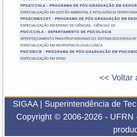
PPGE/CCHLA - PROGRAMA DE PÓS-GRADUAÇÃO EM GEOGR
ESPECIALIZAÇÃO EM GESTÃO AMBIENTAL E INTELIGÊNCIA TERRITORIA
PPGECNM/CCET - PROGRAMA DE PÓS-GRADUAÇÃO EM ENSIN
ESPECIALIZAÇÃO EM ENSINO DE CIÊNCIAS - CIÊNCIA É 10!
PSIC/CCHLA - DEPARTAMENTO DE PSICOLOGIA
APERFEIÇOAMENTO PARA PROFISSIONAIS DO SISTEMA SOCIOEDUCAT
ESPECIALIZAÇÃO EM NEUROPSICOLOGIA CLÍNICA
PSICOB/CB - PROGRAMA DE PÓS-GRADUAÇÃO EM PSICOBI
ESPECIALIZAÇÃO EM SONO
<< Voltar 
SIGAA | Superintendência de Tecn
Copyright © 2006-2026 - UFRN - 
produ