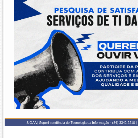
SIGAA | Superintendência de Tecnologia da Informação - (84) 3342 2210 