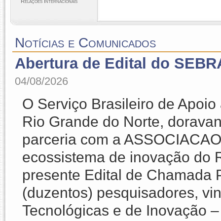
Relações Internacionais
Notícias e Comunicados
Abertura de Edital do SEBR
04/08/2026
O Serviço Brasileiro de Apoi
Rio Grande do Norte, dorav
parceria com a ASSOCIACAO 
ecossistema de inovação do R
presente Edital de Chamada P
(duzentos) pesquisadores, vinc
Tecnológicas e de Inovação – 