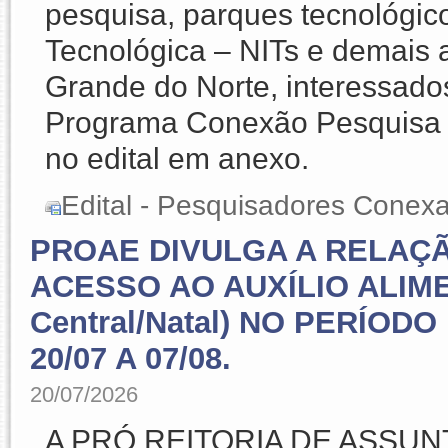
pesquisa, parques tecnológic
Tecnológica – NITs e demais 
Grande do Norte, interessados
Programa Conexão Pesquisa 
no edital em anexo.
Edital - Pesquisadores Conex
PROAE DIVULGA A RELAÇ
ACESSO AO AUXÍLIO ALIM
Central/Natal) NO PERÍO
20/07 A 07/08.
20/07/2026
A PRÓ REITORIA DE ASSU