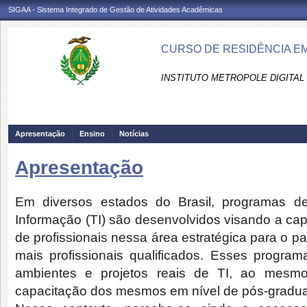
SIGAA - Sistema Integrado de Gestão de Atividades Acadêmicas
CURSO DE RESIDÊNCIA EM
INSTITUTO METROPOLE DIGITAL 
Apresentação
Ensino
Notícias
Apresentação
Em diversos estados do Brasil, programas d
Informação (TI) são desenvolvidos visando a ca
de profissionais nessa área estratégica para o p
mais profissionais qualificados. Esses progra
ambientes e projetos reais de TI, ao me
capacitação dos mesmos em nível de pós-gradua