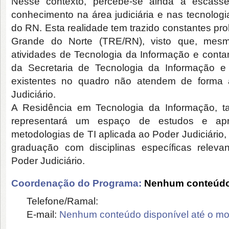
Nesse contexto, percebe-se ainda a escasse
conhecimento na área judiciária e nas tecnologia
do RN. Esta realidade tem trazido constantes probl
Grande do Norte (TRE/RN), visto que, mesm
atividades de Tecnologia da Informação e cont
da Secretaria de Tecnologia da Informação e 
existentes no quadro não atendem de form
Judiciário.
A Residência em Tecnologia da Informação, 
representará um espaço de estudos e apr
metodologias de TI aplicada ao Poder Judiciário
graduação com disciplinas específicas releva
Poder Judiciário.
Coordenação do Programa:
Nenhum conteúdo 
Telefone/Ramal:
E-mail:
Nenhum conteúdo disponível até o m