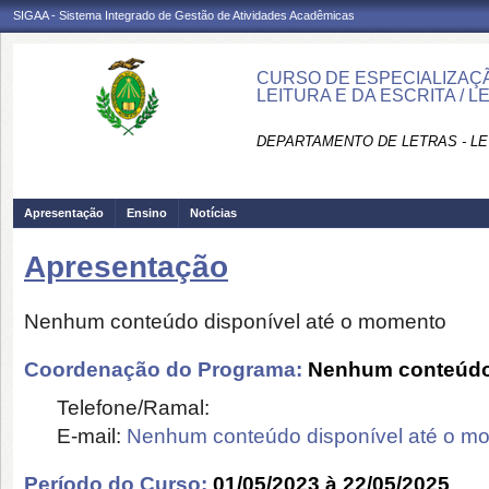
SIGAA - Sistema Integrado de Gestão de Atividades Acadêmicas
CURSO DE ESPECIALIZAÇ
LEITURA E DA ESCRITA / L
DEPARTAMENTO DE LETRAS - LE
Apresentação
Ensino
Notícias
Apresentação
Nenhum conteúdo disponível até o momento
Coordenação do Programa:
Nenhum conteúdo 
Telefone/Ramal:
E-mail:
Nenhum conteúdo disponível até o m
Período do Curso:
01/05/2023 à 22/05/2025