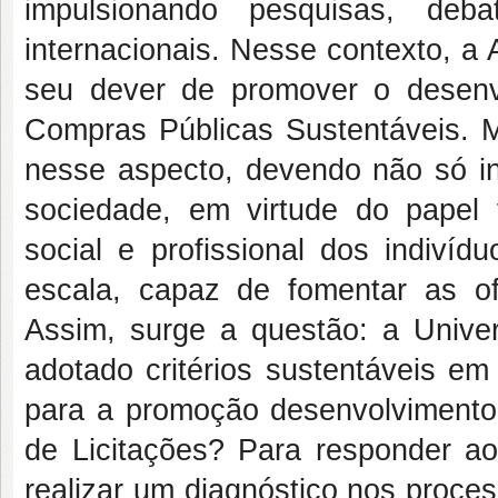
impulsionando pesquisas, deb
internacionais. Nesse contexto, a
seu dever de promover o desenvo
Compras Públicas Sustentáveis. M
nesse aspecto, devendo não só in
sociedade, em virtude do pape
social e profissional dos indiv
escala, capaz de fomentar as of
Assim, surge a questão: a Unive
adotado critérios sustentáveis em 
para a promoção desenvolvimento s
de Licitações? Para responder ao
realizar um diagnóstico nos proce