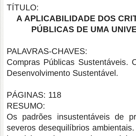
TÍTULO:
A APLICABILIDADE DOS CR
PÚBLICAS DE UMA UNIV
PALAVRAS-CHAVES:
Compras Públicas Sustentáveis. C
Desenvolvimento Sustentável.
PÁGINAS: 118
RESUMO:
Os padrões insustentáveis de 
severos desequilíbrios ambientai