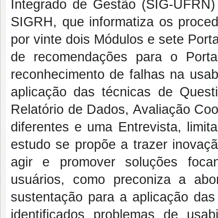
Integrado de Gestão (SIG-UFRN) 
SIGRH, que informatiza os proce
por vinte dois Módulos e sete Porta
de recomendações para o Port
reconhecimento de falhas na usabi
aplicação das técnicas de Questi
Relatório de Dados, Avaliação Coo
diferentes e uma Entrevista, limi
estudo se propõe a trazer inovaçã
agir e promover soluções foca
usuários, como preconiza a ab
sustentação para a aplicação das 
identificados problemas de usab