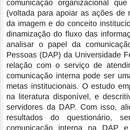
comunicação organizacional qu
(voltada para apoiar as ações de m
da imagem e do conceito instituci
dinamização do fluxo das informaç
analisar o papel da comunicação
Pessoas (DAP) da Universidade F
relação com o serviço de atend
comunicação interna pode ser uma
metas institucionais. O estudo emp
na literatura disponível, e descri
servidores da DAP. Com isso, ali
resultados do questionário, s
comunicação interna na DAP e 