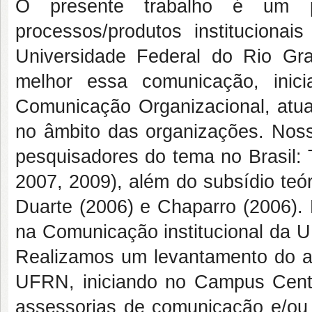
O presente trabalho é um p
processos/produtos instituciona
Universidade Federal do Rio Gr
melhor essa comunicação, inici
Comunicação Organizacional, atu
no âmbito das organizações. Noss
pesquisadores do tema no Brasil: 
2007, 2009), além do subsídio teór
Duarte (2006) e Chaparro (2006). 
na Comunicação institucional da 
Realizamos um levantamento do at
UFRN, iniciando no Campus Cen
assessorias de comunicação e/ou 