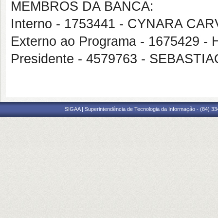
MEMBROS DA BANCA:
Interno - 1753441 - CYNARA C
Externo ao Programa - 167542
Presidente - 4579763 - SEBAST
SIGAA | Superintendência de Tecnologia da Informação - (84) 3