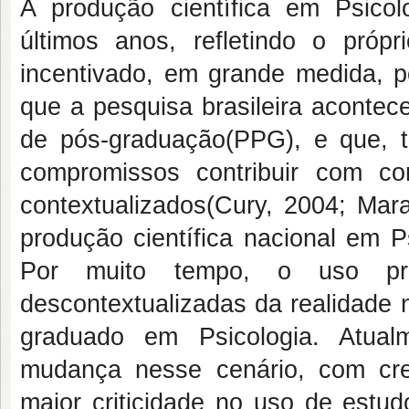
A produção científica em Psico
últimos anos, refletindo o própr
incentivado, em grande medida, p
que a pesquisa brasileira acontec
de pós-graduação(PPG), e que,
compromissos contribuir com c
contextualizados(Cury, 2004; Mara
produção científica nacional em 
Por muito tempo, o uso pred
descontextualizadas da realidade n
graduado em Psicologia. Atual
mudança nesse cenário, com cresc
maior criticidade no uso de estud