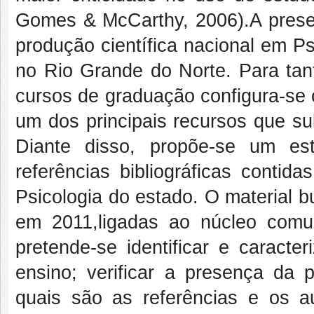
Gomes & McCarthy, 2006).A presen
produção científica nacional em P
no Rio Grande do Norte. Para tant
cursos de graduação configura-se 
um dos principais recursos que s
Diante disso, propõe-se um es
referências bibliográficas conti
Psicologia do estado. O material bu
em 2011,ligadas ao núcleo comu
pretende-se identificar e caracte
ensino; verificar a presença da p
quais são as referências e os aut