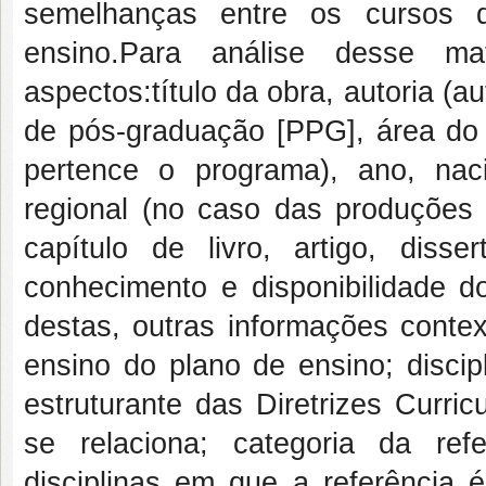
semelhanças entre os cursos q
ensino.Para análise desse mat
aspectos:título da obra, autoria (
de pós-graduação [PPG], área do 
pertence o programa), ano, nacion
regional (no caso das produções n
capítulo de livro, artigo, diss
conhecimento e disponibilidade d
destas, outras informações context
ensino do plano de ensino; discip
estruturante das Diretrizes Curri
se relaciona; categoria da ref
disciplinas em que a referência 