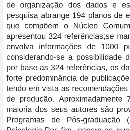
de organização dos dados e esc
pesquisa abrange 194 planos de en
que compõem o Núcleo Comum d
apresentou 324 referências;se man
envolva informações de 1000 p
considerando-se a possibilidade 
por base as 324 referências, os d
forte predominância de publicaçõe
tendo em vista as recomendações d
de produção. Aproximadamente 7
maioria dos seus autores são pro
Programas de Pós-graduação 