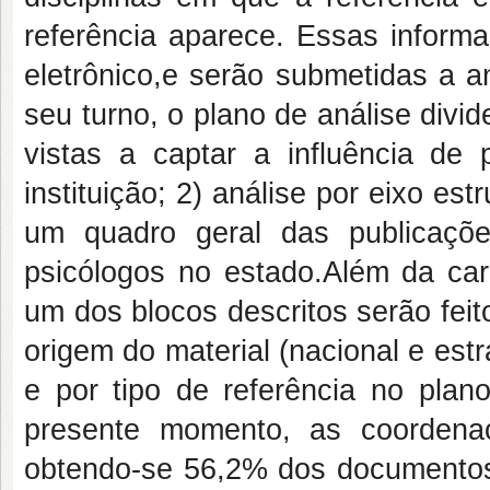
referência aparece. Essas infor
eletrônico,e serão submetidas a aná
seu turno, o plano de análise divi
vistas a captar a influência de 
instituição; 2) análise por eixo est
um quadro geral das publicaçõe
psicólogos no estado.Além da ca
um dos blocos descritos serão feit
origem do material (nacional e est
e por tipo de referência no plan
presente momento, as coordena
obtendo-se 56,2% dos documentos