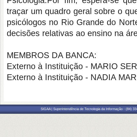
Psicologia.Por fim, espera-se qu
traçar um quadro geral sobre o q
psicólogos no Rio Grande do Norte
decisões relativas ao ensino na ár
MEMBROS DA BANCA:
Externo à Instituição - MARIO
Externo à Instituição - NADIA 
SIGAA | Superintendência de Tecnologia da Informação - (84) 3