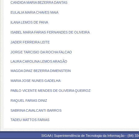
CANDIDA MARIA BEZERRA DANTAS
EULALIA MARIA CHAVES MAIA
ILANA LEMOS DE PAIVA
ISABEL MARIA FARIAS FERNANDES DE OLIVEIRA
JADER FERREIRA LEITE
JORGE TARCISIO DA ROCHA FALCAO
LAURA CAROLINA LEMOS ARAGÃO
MAGDA DINIZ BEZERRA DIMENSTEIN
MARIA JOSE NUNES GADELHA
PABLO VICENTE MENDES DE OLIVEIRA QUEIROZ
RAQUEL FARIAS DINIZ
SABRINA CAVALCANTI BARROS
TADEU MATTOS FARIAS
SIGAA | Superintendência de Tecnologia da Informação - (84) 3