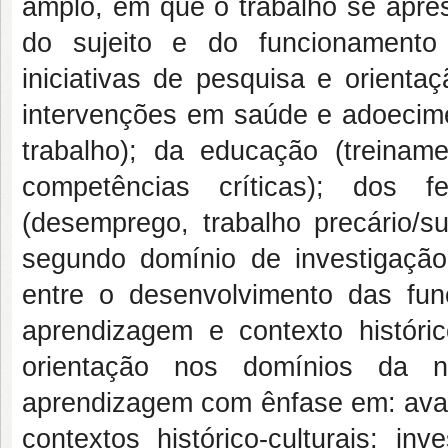
amplo, em que o trabalho se apre
do sujeito e do funcionamento 
iniciativas de pesquisa e orienta
intervenções em saúde e adoecime
trabalho); da educação (treiname
competências críticas); dos f
(desemprego, trabalho precário/su
segundo domínio de investigaçã
entre o desenvolvimento das fun
aprendizagem e contexto histórico
orientação nos domínios da n
aprendizagem com ênfase em: aval
contextos histórico-culturais; in