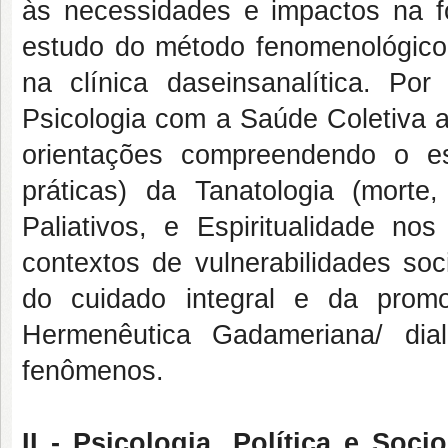
às necessidades e impactos na f
estudo do método fenomenológico
na clínica daseinsanalítica. Po
Psicologia com a Saúde Coletiva a
orientações compreendendo o es
práticas) da Tanatologia (morte, 
Paliativos, e Espiritualidade no
contextos de vulnerabilidades so
do cuidado integral e da prom
Hermenêutica Gadameriana/ dia
fenômenos.
II - Psicologia, Política e Soci