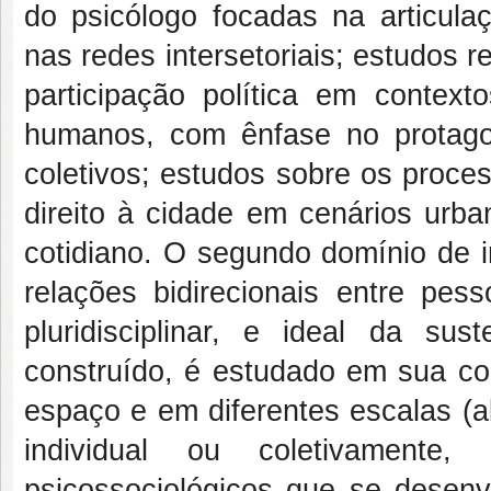
do psicólogo focadas na articula
nas redes intersetoriais; estudos r
participação política em contexto
humanos, com ênfase no protago
coletivos; estudos sobre os proc
direito à cidade em cenários urba
cotidiano. O segundo domínio de 
relações bidirecionais entre pess
pluridisciplinar, e ideal da sus
construído, é estudado em sua con
espaço e em diferentes escalas (ab
individual ou coletivament
psicossociológicos que se desen