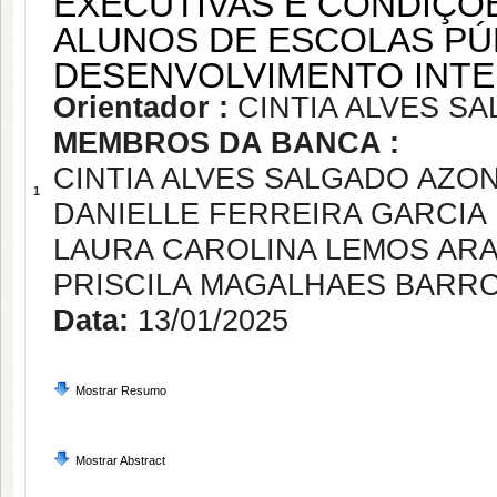
EXECUTIVAS E CONDIÇÕ
ALUNOS DE ESCOLAS PÚ
DESENVOLVIMENTO INT
Orientador :
CINTIA ALVES S
MEMBROS DA BANCA :
CINTIA ALVES SALGADO AZON
1
DANIELLE FERREIRA GARCIA
LAURA CAROLINA LEMOS AR
PRISCILA MAGALHAES BARRO
Data:
13/01/2025
Mostrar Resumo
Mostrar Abstract