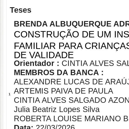
Teses
BRENDA ALBUQUERQUE ADRI
CONSTRUÇÃO DE UM INS
FAMILIAR PARA CRIANÇAS
DE VALIDADE
Orientador :
CINTIA ALVES S
MEMBROS DA BANCA :
ALEXANDRE LUCAS DE ARAÚ
ARTEMIS PAIVA DE PAULA
1
CINTIA ALVES SALGADO AZON
Julia Beatriz Lopes Silva
ROBERTA LOUISE MARIANO 
Data:
22/03/2026