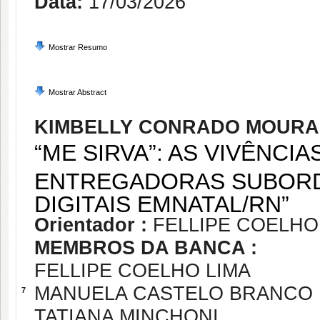
Data:
17/03/2026
Mostrar Resumo
Mostrar Abstract
KIMBELLY CONRADO MOURA
“ME SIRVA”: AS VIVÊNCI
ENTREGADORAS SUBORD
DIGITAIS EMNATAL/RN”
Orientador :
FELLIPE COELHO
MEMBROS DA BANCA :
FELLIPE COELHO LIMA
MANUELA CASTELO BRANCO
7
TATIANA MINCHONI