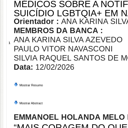
MÉDICOS SOBRE A NOTIF
SUICÍDIO LGBTQIA+ EM 
Orientador :
ANA KARINA SIL
MEMBROS DA BANCA :
ANA KARINA SILVA AZEVEDO
1
PAULO VITOR NAVASCONI
SILVIA RAQUEL SANTOS DE 
Data:
12/02/2026
Mostrar Resumo
Mostrar Abstract
EMMANOEL HOLANDA MELO 
“MAIS CORAGEM DO QUE