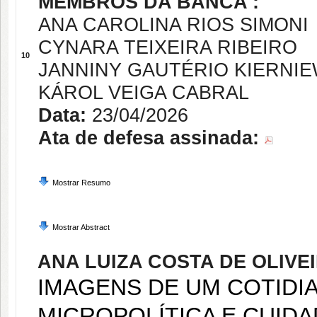
MEMBROS DA BANCA :
ANA CAROLINA RIOS SIMONI
CYNARA TEIXEIRA RIBEIRO
10
JANNINY GAUTÉRIO KIERNI
KÁROL VEIGA CABRAL
Data:
23/04/2026
Ata de defesa assinada:
Mostrar Resumo
Mostrar Abstract
ANA LUIZA COSTA DE OLIVE
IMAGENS DE UM COTIDI
MICROPOLÍTICA E CUID