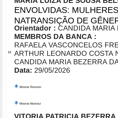
MARIA LUIZA DE SOUSA BE
ENVOLVIDAS: MULHERE
NATRANSIÇÃO DE GÊNER
Orientador :
CANDIDA MARIA
MEMBROS DA BANCA :
RAFAELA VASCONCELOS FRE
ARTHUR LEONARDO COSTA 
13
CANDIDA MARIA BEZERRA D
Data:
29/05/2026
Mostrar Resumo
Mostrar Abstract
VITORIA PATRICIA BEZERRA