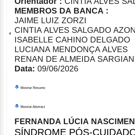
Orientador :
CINTIA ALVES S
MEMBROS DA BANCA :
JAIME LUIZ ZORZI
CINTIA ALVES SALGADO AZON
4
ISABELLE CAHINO DELGADO
LUCIANA MENDONÇA ALVES
RENAN DE ALMEIDA SARGIAN
Data:
09/06/2026
Mostrar Resumo
Mostrar Abstract
FERNANDA LÚCIA NASCIMEN
SÍNDROME PÓS-CUIDADO