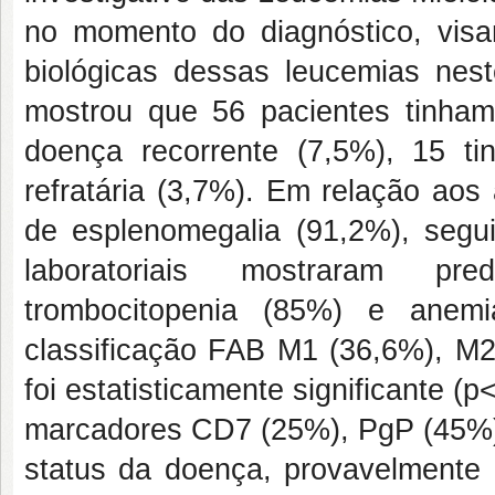
no momento do diagnóstico, visan
biológicas dessas leucemias nes
mostrou que 56 pacientes tinha
doença recorrente (7,5%), 15 
refratária (3,7%). Em relação aos
de esplenomegalia (91,2%), segu
laboratoriais mostraram pre
trombocitopenia (85%) e anem
classificação FAB M1 (36,6%), M2
foi estatisticamente significante (
marcadores CD7 (25%), PgP (45%)
status da doença, provavelmente 