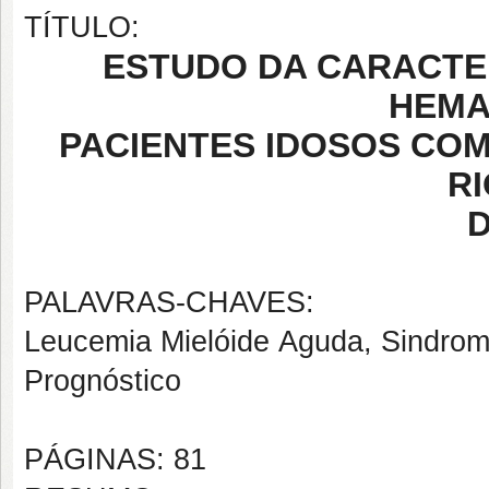
TÍTULO:
ESTUDO DA CARACTE
HEMA
PACIENTES IDOSOS COM
R
PALAVRAS-CHAVES:
Leucemia Mielóide Aguda, Sindrome
Prognóstico
PÁGINAS: 81