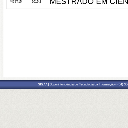
MESTRADO EM CIÊNC
MEST15
2015.2
SIGAA | Superintendência de Tecnologia da Informação - (84) 3