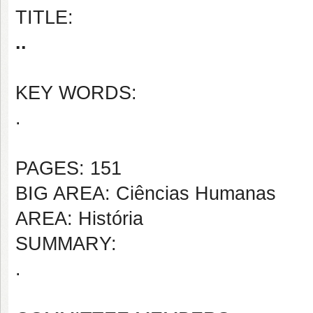
TITLE:
..
KEY WORDS:
.
PAGES: 151
BIG AREA: Ciências Humanas
AREA: História
SUMMARY:
.