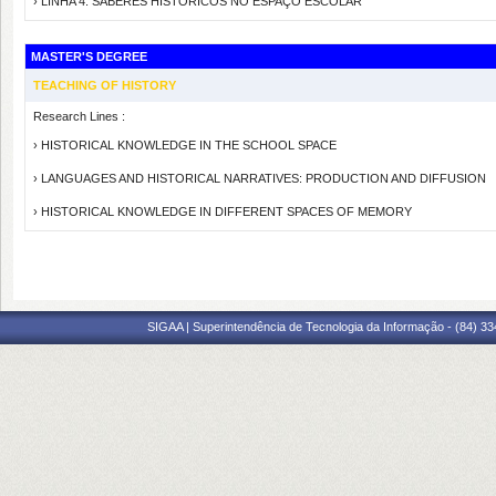
› LINHA 4: SABERES HISTÓRICOS NO ESPAÇO ESCOLAR
MASTER'S DEGREE
TEACHING OF HISTORY
Research Lines :
› HISTORICAL KNOWLEDGE IN THE SCHOOL SPACE
› LANGUAGES AND HISTORICAL NARRATIVES: PRODUCTION AND DIFFUSION
› HISTORICAL KNOWLEDGE IN DIFFERENT SPACES OF MEMORY
SIGAA | Superintendência de Tecnologia da Informação - (84) 3