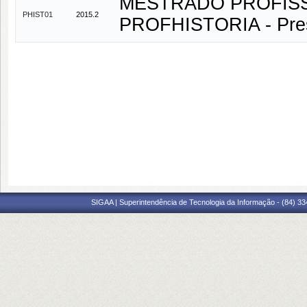
MESTRADO PROFISSI
PHIST01
2015.2
PROFHISTORIA - Pres
SIGAA | Superintendência de Tecnologia da Informação - (84) 3