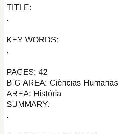
TITLE:
.
KEY WORDS:
.
PAGES: 42
BIG AREA: Ciências Humanas
AREA: História
SUMMARY:
.