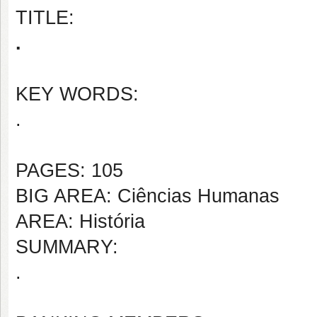
TITLE:
.
KEY WORDS:
.
PAGES: 105
BIG AREA: Ciências Humanas
AREA: História
SUMMARY:
.