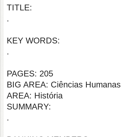
TITLE:
.
KEY WORDS:
.
PAGES: 205
BIG AREA: Ciências Humanas
AREA: História
SUMMARY:
.