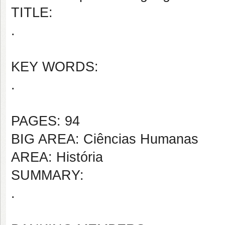
TITLE:
.
KEY WORDS:
.
PAGES: 94
BIG AREA: Ciências Humanas
AREA: História
SUMMARY:
.