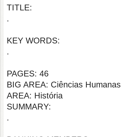
TITLE:
.
KEY WORDS:
.
PAGES: 46
BIG AREA: Ciências Humanas
AREA: História
SUMMARY:
.