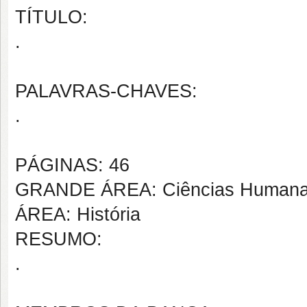
TÍTULO:
.
PALAVRAS-CHAVES:
.
PÁGINAS: 46
GRANDE ÁREA: Ciências Human
ÁREA: História
RESUMO:
.