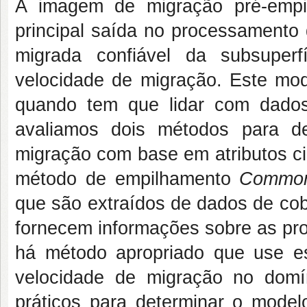
A imagem de migração pré-empi
principal saída no processamento
migrada confiável da subsuper
velocidade de migração. Este mode
quando tem que lidar com dados
avaliamos dois métodos para d
migração com base em atributos ci
método de empilhamento
Common 
que são extraídos de dados de cobe
fornecem informações sobre as pro
há método apropriado que use es
velocidade de migração no dom
práticos para determinar o mode