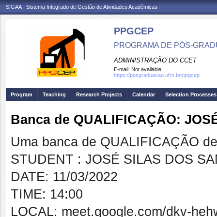
SIGAA - Sistema Integrado de Gestão de Atividades Acadêmicas
PPGCEP
PROGRAMA DE PÓS-GRADU
ADMINISTRAÇÃO DO CCET
E-mail:
Not available
https://posgraduacao.ufrn.br/ppgcep
Program
Teaching
Research Projects
Calendar
Selection Processes
Banca de QUALIFICAÇÃO: JOS
Uma banca de QUALIFICAÇÃO de 
STUDENT : JOSÉ SILAS DOS SA
DATE: 11/03/2022
TIME: 14:00
LOCAL: meet.google.com/dkv-heh