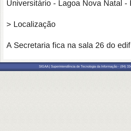
Universitário - Lagoa Nova Natal 
> Localização
A Secretaria fica na sala 26 do edi
SIGAA | Superintendência de Tecnologia da Informação - (84) 3