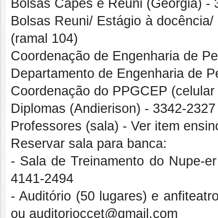
Bolsas Capes e Reuni (Georgia) - 
Bolsas Reuni/ Estágio à docência/
(ramal 104)
Coordenação de Engenharia de Pet
Departamento de Engenharia de Pe
Coordenação do PPGCEP (celular i
Diplomas (Andierison) - 3342-2327
Professores (sala) - Ver item ensi
Reservar sala para banca:
- Sala de Treinamento do Nupe-er 
4141-2494
- Auditório (50 lugares) e anfitea
ou auditorioccet@gmail.com