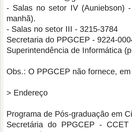
- Salas no setor IV (Auniebson)
manhã).
- Salas no setor III - 3215-3784
Secretaria do PPGCEP -
9224-000
Superintendência de Informática (
Obs.: O PPGCEP não fornece, em h
> Endereço
Programa de Pós-graduação em Ciê
Secretária do PPGCEP - CCET -