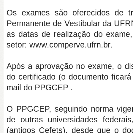
Os exames são oferecidos de t
Permanente de Vestibular da UFR
as datas de realização do exame, 
setor: www.comperve.ufrn.br.
Após a aprovação no exame, o dis
do certificado (o documento ficar
mail do PPGCEP .
O PPGCEP, seguindo norma vigen
de outras universidades federai
(antigos Cefets), desde que o d