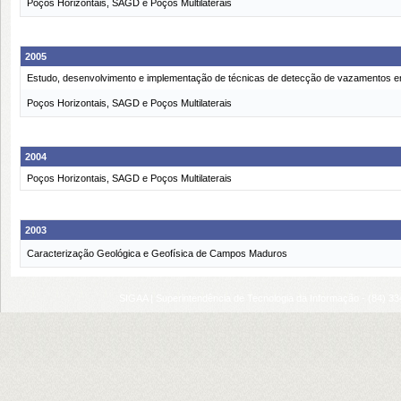
Poços Horizontais, SAGD e Poços Multilaterais
2005
Estudo, desenvolvimento e implementação de técnicas de detecção de vazamentos e
Poços Horizontais, SAGD e Poços Multilaterais
2004
Poços Horizontais, SAGD e Poços Multilaterais
2003
Caracterização Geológica e Geofísica de Campos Maduros
SIGAA | Superintendência de Tecnologia da Informação - (84) 3