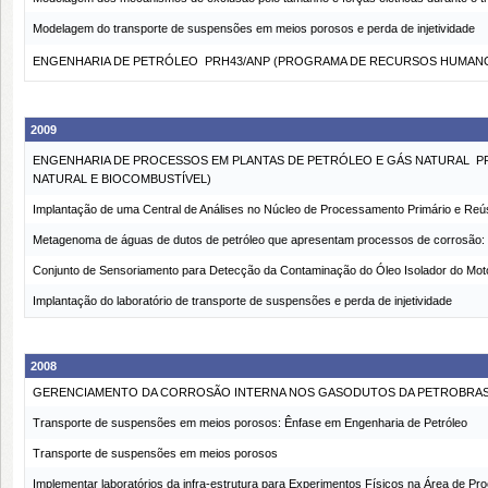
Modelagem do transporte de suspensões em meios porosos e perda de injetividade
ENGENHARIA DE PETRÓLEO  PRH43/ANP (PROGRAMA DE RECURSOS HUMANO
2009
ENGENHARIA DE PROCESSOS EM PLANTAS DE PETRÓLEO E GÁS NATURAL  
NATURAL E BIOCOMBUSTÍVEL)
Implantação de uma Central de Análises no Núcleo de Processamento Primário e Re
Metagenoma de águas de dutos de petróleo que apresentam processos de corrosão: C
Conjunto de Sensoriamento para Detecção da Contaminação do Óleo Isolador do 
Implantação do laboratório de transporte de suspensões e perda de injetividade
2008
GERENCIAMENTO DA CORROSÃO INTERNA NOS GASODUTOS DA PETROBRAS
Transporte de suspensões em meios porosos: Ênfase em Engenharia de Petróleo
Transporte de suspensões em meios porosos
Implementar laboratórios da infra-estrutura para Experimentos Físicos na Área de