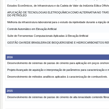
Estudos Econômicos, de Infraestrutura e da Cadeia de Valor da Indústria Eólica Offsh
APLICAÇÃO DE TECNOLOGIAS ELETROQUÍMICA COMO ALTERNATIVA NO TRA
DO PETRÓLEO
Melhoria da infraestrutura laboratorial para o estudo da injetividade durante a injeçã
Controle Automático em Elevação Artificial
Suíte de Ferramentas Computacionais Aplicadas à Elevação Artificial
GESTÃO DA REDE BRASILEIRA DE BIOQUEROSENE E HIDROCARBONETOS REN
2016
Desenvolvimento de sistemas de pastas de cimento para aplicação em poços onshore
Projeto Avançado de aquisição e interpretação de parâmetros para caracterização e m
Desenvolvimento de métodos analíticos aplicados à caracterização de combustíveis.
2015
Desenvolvimento de sistemas de pastas de cimento de alta tenacidade contendo fibra