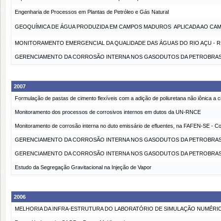
Engenharia de Processos em Plantas de Petróleo e Gás Natural
GEOQUÍMICA DE ÁGUA PRODUZIDA EM CAMPOS MADUROS  APLICADA AO CA
MONITORAMENTO EMERGENCIAL DA QUALIDADE DAS ÁGUAS DO RIO AÇU - R
GERENCIAMENTO DA CORROSÃO INTERNA NOS GASODUTOS DA PETROBRAS N
2007
Formulação de pastas de cimento flexíveis com a adição de poliuretana não iônica a c
Monitoramento dos processos de corrosivos internos em dutos da UN-RNCE
Monitoramento de corrosão interna no duto emissário de efluentes, na FAFEN-SE - C
GERENCIAMENTO DA CORROSÃO INTERNA NOS GASODUTOS DA PETROBRAS
GERENCIAMENTO DA CORROSÃO INTERNA NOS GASODUTOS DA PETROBRAS N
Estudo da Segregação Gravitacional na Injeção de Vapor
2006
MELHORIA DA INFRA-ESTRUTURA DO LABORATÓRIO DE SIMULAÇÃO NUMÉRI