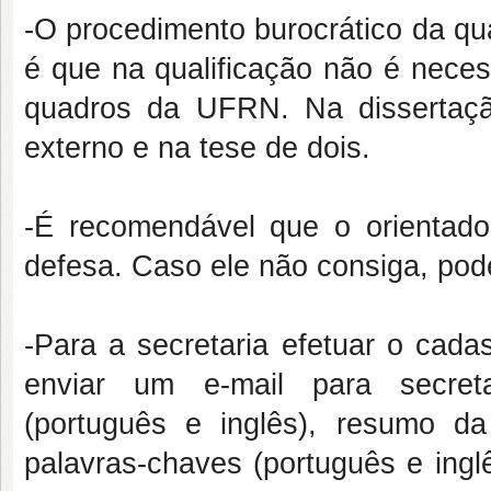
-O procedimento burocrático da qua
é que na qualificação não é nece
quadros da UFRN. Na dissertaç
externo e na tese de dois.
-É recomendável que o orientado
defesa. Caso ele não consiga, pode
-Para a secretaria efetuar o cada
enviar um e-mail para secretar
(português e inglês), resumo da
palavras-chaves (português e inglê