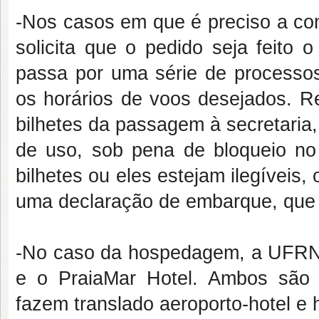
-Nos casos em que é preciso a c
solicita que o pedido seja feito
passa por uma série de processo
os horários de voos desejados. R
bilhetes da passagem à secretari
de uso, sob pena de bloqueio n
bilhetes ou eles estejam ilegíveis,
uma declaração de embarque, que p
-No caso da hospedagem, a UFRN t
e o PraiaMar Hotel. Ambos são q
fazem translado aeroporto-hotel e 