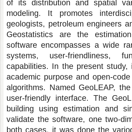
of its distribution and spatial var
modeling. It promotes interdisc
geologists, petroleum engineers a
Geostatistics are the estimatio
software encompasses a wide rang
systems, user-friendliness, fun
capabilities. In the present study, 
academic purpose and open-code t
algorithms. Named GeoLEAP, the 
user-friendly interface. The Ge
building using estimation and s
validate the software, one two-di
both cases, it was done the vario