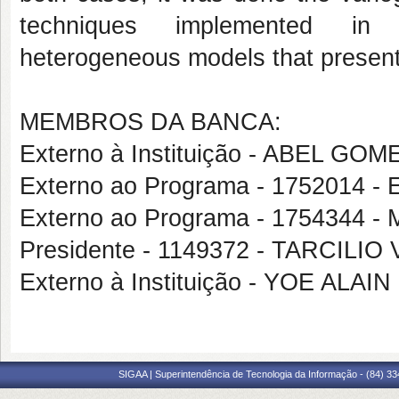
techniques implemented i
heterogeneous models that present 
MEMBROS DA BANCA:
Externo à Instituição - ABEL G
Externo ao Programa - 1752014
Externo ao Programa - 175434
Presidente - 1149372 - TARCILI
Externo à Instituição - YOE AL
SIGAA | Superintendência de Tecnologia da Informação - (84) 3