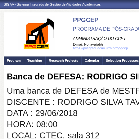
SIGAA - Sistema Integrado de Gestão de Atividades Acadêmicas
PPGCEP
PROGRAMA DE PÓS-GRADU
ADMINISTRAÇÃO DO CCET
E-mail:
Not available
https://posgraduacao.ufrn.br/ppgcep
Program
Teaching
Research Projects
Calendar
Selection Processes
Banca de DEFESA: RODRIGO S
Uma banca de DEFESA de MESTRAD
DISCENTE : RODRIGO SILVA TA
DATA : 29/06/2018
HORA: 08:00
LOCAL: CTEC, sala 312