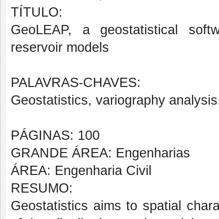
TÍTULO:
GeoLEAP, a geostatistical soft
reservoir models
PALAVRAS-CHAVES:
Geostatistics, variography analysis,
PÁGINAS: 100
GRANDE ÁREA: Engenharias
ÁREA: Engenharia Civil
RESUMO:
Geostatistics aims to spatial char