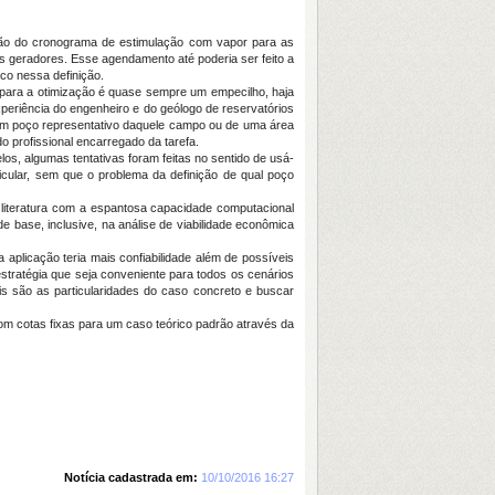
ição do cronograma de estimulação com vapor para as
s geradores. Esse agendamento até poderia ser feito a
ico nessa definição.
 para a otimização é quase sempre um empecilho, haja
periência do engenheiro e do geólogo de reservatórios
 um poço representativo daquele campo ou de uma área
 profissional encarregado da tarefa.
os, algumas tentativas foram feitas no sentido de usá-
icular, sem que o problema da definição de qual poço
a literatura com a espantosa capacidade computacional
e base, inclusive, na análise de viabilidade econômica
 aplicação teria mais confiabilidade além de possíveis
tratégia que seja conveniente para todos os cenários
ais são as particularidades do caso concreto e buscar
com cotas fixas para um caso teórico padrão através da
Notícia cadastrada em:
10/10/2016 16:27