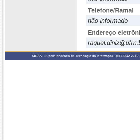
Telefone/Ramal
não informado
Endereço eletrôn
raquel.diniz@ufrn.
SIGAA | Superintendência de Tecnologia da Informação - (84) 3342 2210 