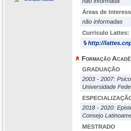
não informada
Áreas de Interes
não informadas
Currículo Lattes:
http://lattes.c
Formação Acadê
GRADUAÇÃO
2003 - 2007: Psico
Universidade Fede
ESPECIALIZAÇÃ
2018 - 2020: Epist
Consejo Latinoame
MESTRADO