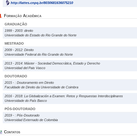
http://lattes.cnpq.br/8030681636075210
Formação Acadêmica
GRADUAÇÃO
1999 - 2003: direito
Universidade do Estado do Rio Grande do Norte
MESTRADO
2009 - 2012: Direito
Universidade Federal do Rio Grande do Norte
2013 - 2014: Máster - Sociedad Democrática, Estado y Derecho
Universidad del Pais Vasco
DOUTORADO
2015 - : Doutoramento em Direito
Faculdade de Direito da Universidade de Coimbra
2016 - 2018: La Globalización a Examen: Retos y Respuestas Interdisciplinares
Universidade do País Basco
PÓS-DOUTORADO
2019 - : Pós-Doutorado
Universidad Externado de Colombia
Contatos