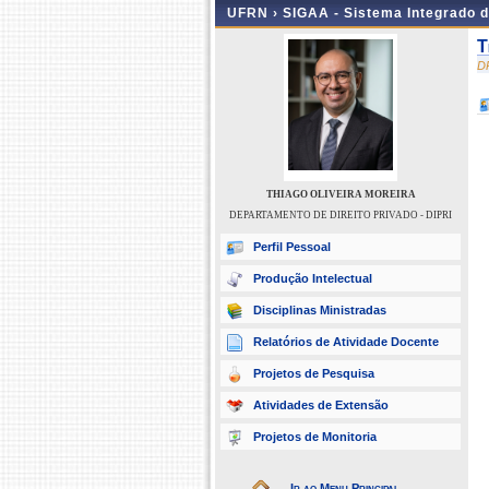
UFRN ›
SIGAA - Sistema Integrado 
T
D
THIAGO OLIVEIRA MOREIRA
DEPARTAMENTO DE DIREITO PRIVADO - DIPRI
Perfil Pessoal
Produção Intelectual
Disciplinas Ministradas
Relatórios de Atividade Docente
Projetos de Pesquisa
Atividades de Extensão
Projetos de Monitoria
Ir ao Menu Principal