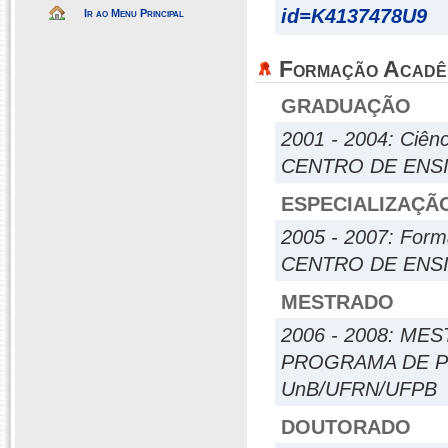
id=K4137478U9
Ir ao Menu Principal
Formação Acadê
GRADUAÇÃO
2001 - 2004: Ciên
CENTRO DE ENS
ESPECIALIZAÇÃ
2005 - 2007: Form
CENTRO DE ENS
MESTRADO
2006 - 2008: M
PROGRAMA DE P
UnB/UFRN/UFPB
DOUTORADO