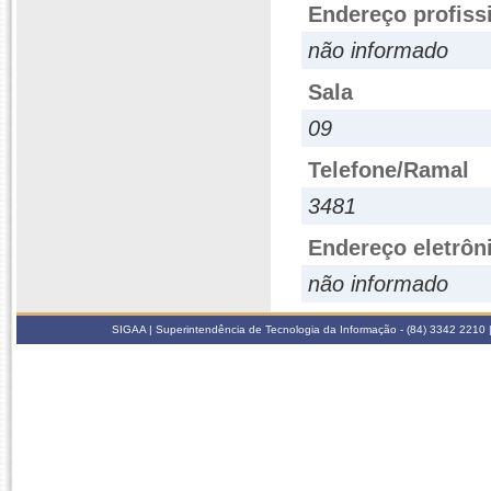
Endereço profiss
não informado
Sala
09
Telefone/Ramal
3481
Endereço eletrôn
não informado
SIGAA | Superintendência de Tecnologia da Informação - (84) 3342 2210 