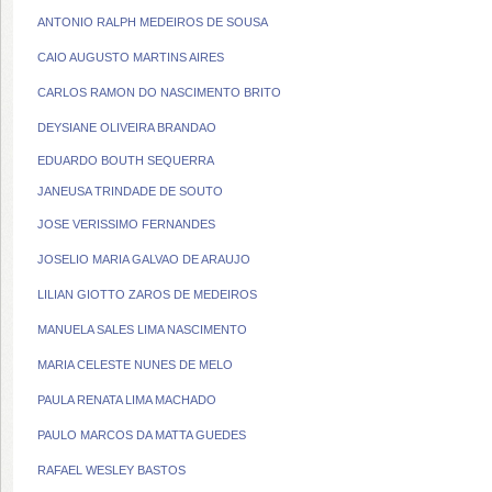
ANTONIO RALPH MEDEIROS DE SOUSA
CAIO AUGUSTO MARTINS AIRES
CARLOS RAMON DO NASCIMENTO BRITO
DEYSIANE OLIVEIRA BRANDAO
EDUARDO BOUTH SEQUERRA
JANEUSA TRINDADE DE SOUTO
JOSE VERISSIMO FERNANDES
JOSELIO MARIA GALVAO DE ARAUJO
LILIAN GIOTTO ZAROS DE MEDEIROS
MANUELA SALES LIMA NASCIMENTO
MARIA CELESTE NUNES DE MELO
PAULA RENATA LIMA MACHADO
PAULO MARCOS DA MATTA GUEDES
RAFAEL WESLEY BASTOS