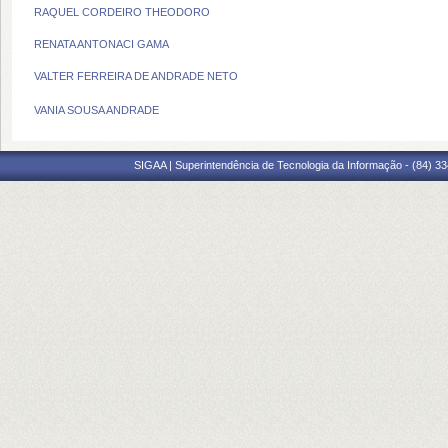
RAQUEL CORDEIRO THEODORO
RENATA ANTONACI GAMA
VALTER FERREIRA DE ANDRADE NETO
VANIA SOUSA ANDRADE
SIGAA | Superintendência de Tecnologia da Informação - (84) 3