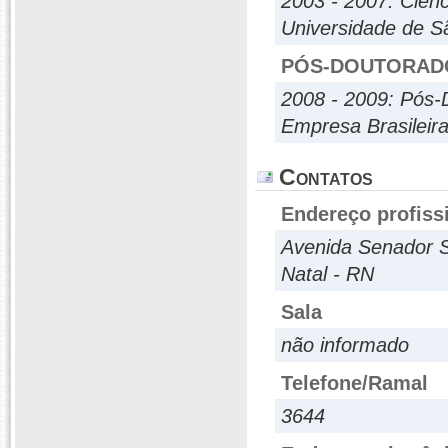
2003 - 2007: Ciên
Universidade de S
PÓS-DOUTORAD
2008 - 2009: Pós-
Empresa Brasileir
Contatos
Endereço profiss
Avenida Senador 
Natal - RN
Sala
não informado
Telefone/Ramal
3644