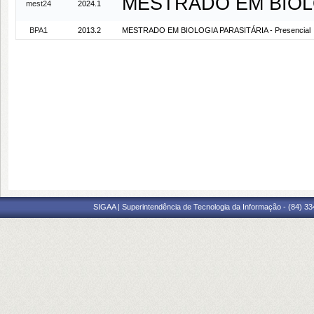
MESTRADO EM BIOLOG
mest24
2024.1
BPA1
2013.2
MESTRADO EM BIOLOGIA PARASITÁRIA - Presencial
SIGAA | Superintendência de Tecnologia da Informação - (84) 3