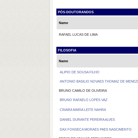
PÓS-DOUTORANDOS
Name
RAFAEL LUCAS DE LIMA
FILOSOFIA
Name
ALIPIO DE SOUSA FILHO
ANTONIO BASILIO NOVAES THOMAZ DE MENEZ
BRUNO CAMILO DE OLIVEIRA
BRUNO RAFAELO LOPES VAZ
CINARA MARIA LEITE NAHRA
DANIEL DURANTE PEREIRA ALVES
DAX FONSECA MORAES PAES NASCIMENTO