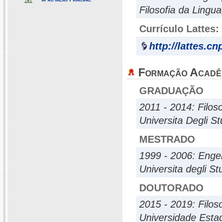
Filosofia da Ling
Currículo Lattes:
http://lattes.c
Formação Acadê
GRADUAÇÃO
2011 - 2014: Filoso
Universita Degli St
MESTRADO
1999 - 2006: Enge
Universita degli St
DOUTORADO
2015 - 2019: Filoso
Universidade Esta