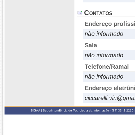
Contatos
Endereço profiss
não informado
Sala
não informado
Telefone/Ramal
não informado
Endereço eletrôn
ciccarelli.vin@gma
SIGAA | Superintendência de Tecnologia da Informação - (84) 3342 2210 