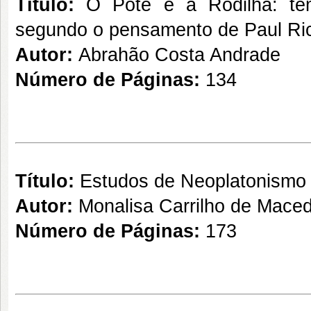
Título:
O Pote e a Rodilha: tem
segundo o pensamento de Paul Ri
Autor:
Abrahão Costa Andrade
Número de Páginas:
134
Título:
Estudos de Neoplatonismo
Autor:
Monalisa Carrilho de Maced
Número de Páginas:
173