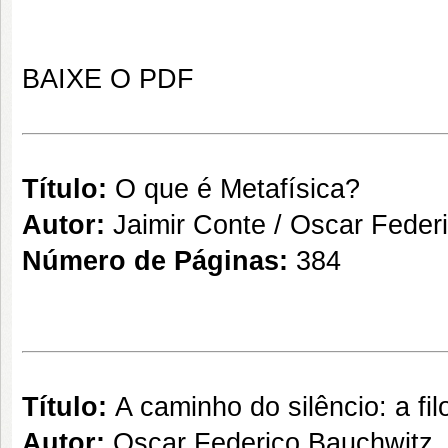
BAIXE O PDF
Título:
O que é Metafísica?
Autor:
Jaimir Conte / Oscar Feder
Número de Páginas:
384
Título:
A caminho do silêncio: a fi
Autor:
Oscar Federico Bauchwitz