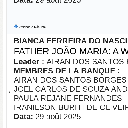
Data:
29 août 2025
Afficher le Résumé
BIANCA FERREIRA DO NASC
FATHER JOÃO MARIA: A 
Leader :
AIRAN DOS SANTOS 
MEMBRES DE LA BANQUE :
AIRAN DOS SANTOS BORGES 
JOEL CARLOS DE SOUZA AN
7
PAULA REJANE FERNANDES
IRANILSON BURITI DE OLIVEI
Data:
29 août 2025