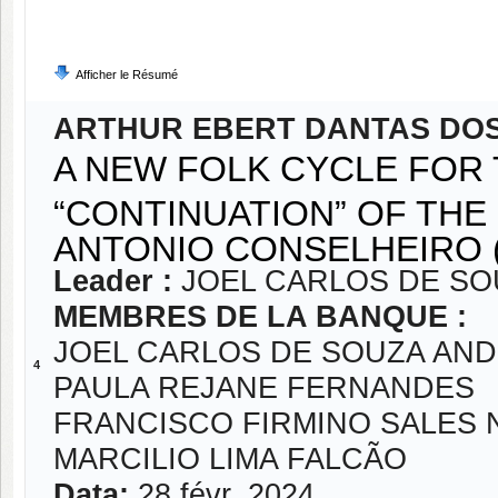
Afficher le Résumé
ARTHUR EBERT DANTAS DO
A NEW FOLK CYCLE FOR
“CONTINUATION” OF THE
ANTONIO CONSELHEIRO (
Leader :
JOEL CARLOS DE S
MEMBRES DE LA BANQUE :
JOEL CARLOS DE SOUZA AN
4
PAULA REJANE FERNANDES
FRANCISCO FIRMINO SALES 
MARCILIO LIMA FALCÃO
Data:
28 févr. 2024