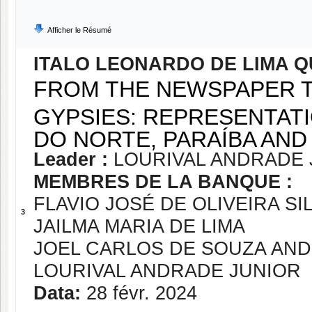
Afficher le Résumé
ITALO LEONARDO DE LIMA Q
FROM THE NEWSPAPER 
GYPSIES: REPRESENTATI
DO NORTE, PARAÍBA AND
Leader :
LOURIVAL ANDRADE 
MEMBRES DE LA BANQUE :
FLAVIO JOSÉ DE OLIVEIRA SI
3
JAILMA MARIA DE LIMA
JOEL CARLOS DE SOUZA AN
LOURIVAL ANDRADE JUNIOR
Data:
28 févr. 2024