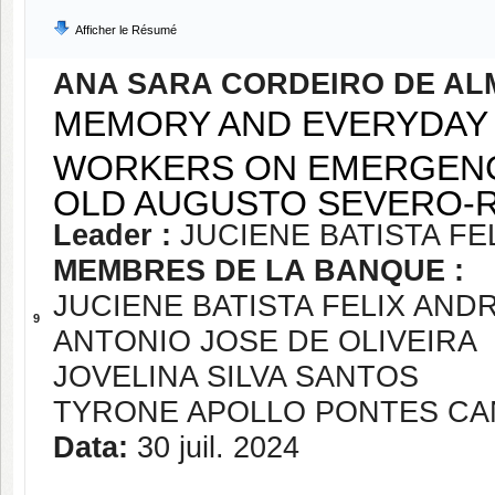
Afficher le Résumé
ANA SARA CORDEIRO DE AL
MEMORY AND EVERYDAY 
WORKERS ON EMERGENCY
OLD AUGUSTO SEVERO-RN
Leader :
JUCIENE BATISTA F
MEMBRES DE LA BANQUE :
JUCIENE BATISTA FELIX AND
9
ANTONIO JOSE DE OLIVEIRA
JOVELINA SILVA SANTOS
TYRONE APOLLO PONTES CA
Data:
30 juil. 2024