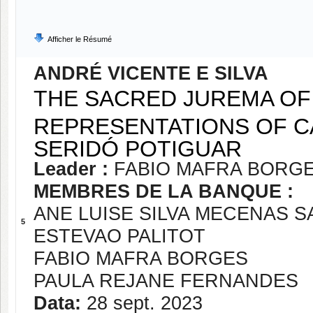
Afficher le Résumé
ANDRÉ VICENTE E SILVA
THE SACRED JUREMA OF
REPRESENTATIONS OF CA
SERIDÓ POTIGUAR
Leader :
FABIO MAFRA BORG
MEMBRES DE LA BANQUE :
ANE LUISE SILVA MECENAS 
5
ESTEVAO PALITOT
FABIO MAFRA BORGES
PAULA REJANE FERNANDES
Data:
28 sept. 2023