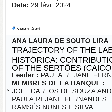
Data:
29 févr. 2024
Afficher le Résumé
ANA LAURA DE SOUTO LIRA
TRAJECTORY OF THE L
HISTÓRICA: CONTRIBUTI
OF THE SERTÕES (CAICÓ,
Leader :
PAULA REJANE FER
MEMBRES DE LA BANQUE :
JOEL CARLOS DE SOUZA AN
6
PAULA REJANE FERNANDES
RAMSÉS NUNES E SILVA