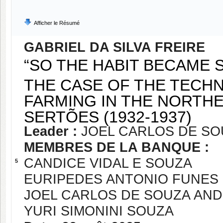
Afficher le Résumé
GABRIEL DA SILVA FREIRE
“SO THE HABIT BECAME S
THE CASE OF THE TECHN
FARMING IN THE NORTHE
SERTÕES (1932-1937)
Leader :
JOEL CARLOS DE S
MEMBRES DE LA BANQUE :
CANDICE VIDAL E SOUZA
5
EURIPEDES ANTONIO FUNES
JOEL CARLOS DE SOUZA AN
YURI SIMONINI SOUZA