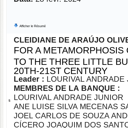
Afficher le Résumé
CLEIDIANE DE ARAÚJO OLIV
FOR A METAMORPHOSIS O
TO THE THREE LITTLE B
20TH-21ST CENTURY
Leader :
LOURIVAL ANDRADE 
MEMBRES DE LA BANQUE :
LOURIVAL ANDRADE JUNIOR
5
ANE LUISE SILVA MECENAS 
JOEL CARLOS DE SOUZA AN
CÍCERO JOAQUIM DOS SANT