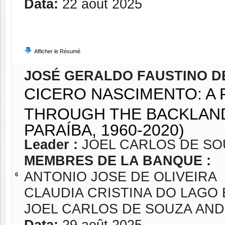
Data:
22 août 2025
Afficher le Résumé
JOSÉ GERALDO FAUSTINO DE
CICERO NASCIMENTO: A 
THROUGH THE BACKLAND
PARAÍBA, 1960-2020)
Leader :
JOEL CARLOS DE S
MEMBRES DE LA BANQUE :
ANTONIO JOSE DE OLIVEIRA
6
CLAUDIA CRISTINA DO LAGO
JOEL CARLOS DE SOUZA AN