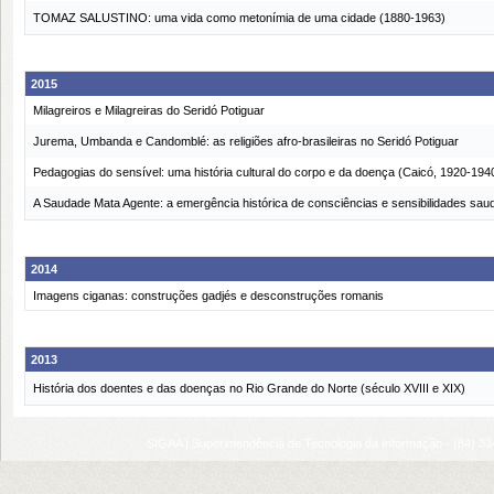
TOMAZ SALUSTINO: uma vida como metonímia de uma cidade (1880-1963)
2015
Milagreiros e Milagreiras do Seridó Potiguar
Jurema, Umbanda e Candomblé: as religiões afro-brasileiras no Seridó Potiguar
Pedagogias do sensível: uma história cultural do corpo e da doença (Caicó, 1920-194
A Saudade Mata Agente: a emergência histórica de consciências e sensibilidades saud
2014
Imagens ciganas: construções gadjés e desconstruções romanis
2013
História dos doentes e das doenças no Rio Grande do Norte (século XVIII e XIX)
SIGAA | Superintendência de Tecnologia da Informação - (84) 3