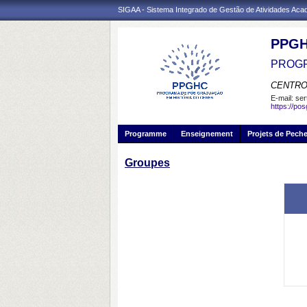
SIGAA - Sistema Integrado de Gestão de Atividades Ac
PPG
PROGR
CENTRO
E-mail:
ser
https://po
Programme
Enseignement
Projets de Pech
Groupes