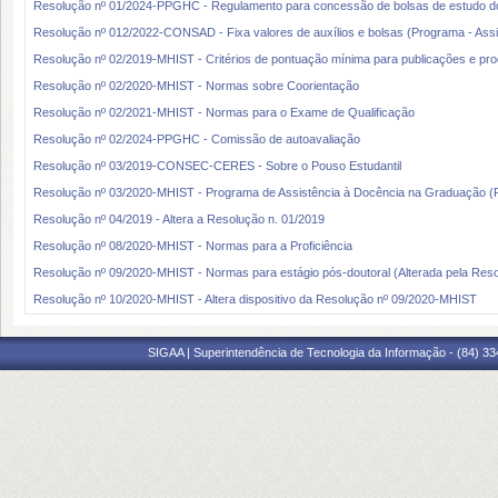
Resolução nº 01/2024-PPGHC - Regulamento para concessão de bolsas de estudo
Resolução nº 012/2022-CONSAD - Fixa valores de auxílios e bolsas (Programa - Assis
Resolução nº 02/2019-MHIST - Critérios de pontuação mínima para publicações e prod
Resolução nº 02/2020-MHIST - Normas sobre Coorientação
Resolução nº 02/2021-MHIST - Normas para o Exame de Qualificação
Resolução nº 02/2024-PPGHC - Comissão de autoavaliação
Resolução nº 03/2019-CONSEC-CERES - Sobre o Pouso Estudantil
Resolução nº 03/2020-MHIST - Programa de Assistência à Docência na Graduação 
Resolução nº 04/2019 - Altera a Resolução n. 01/2019
Resolução nº 08/2020-MHIST - Normas para a Proficiência
Resolução nº 09/2020-MHIST - Normas para estágio pós-doutoral (Alterada pela Res
Resolução nº 10/2020-MHIST - Altera dispositivo da Resolução nº 09/2020-MHIST
SIGAA | Superintendência de Tecnologia da Informação - (84) 3