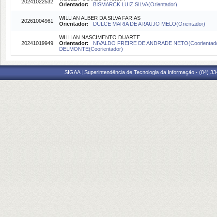
20241022532
Orientador:
BISMARCK LUIZ SILVA(Orientador)
WILLIAN ALBER DA SILVA FARIAS
20261004961
Orientador:
DULCE MARIA DE ARAUJO MELO(Orientador)
WILLIAN NASCIMENTO DUARTE
20241019949
Orientador:
NIVALDO FREIRE DE ANDRADE NETO(Coorientad
DELMONTE(Coorientador)
SIGAA | Superintendência de Tecnologia da Informação - (84) 3