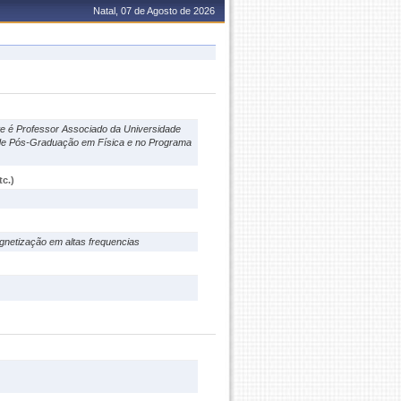
Natal, 07 de Agosto de 2026
te é Professor Associado da Universidade
 de Pós-Graduação em Física e no Programa
c.)
netização em altas frequencias