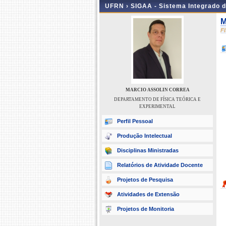
UFRN ›
SIGAA - Sistema Integrado 
M
F
MARCIO ASSOLIN CORREA
DEPARTAMENTO DE FÍSICA TEÓRICA E
EXPERIMENTAL
Perfil Pessoal
Produção Intelectual
Disciplinas Ministradas
Relatórios de Atividade Docente
Projetos de Pesquisa
Atividades de Extensão
Projetos de Monitoria